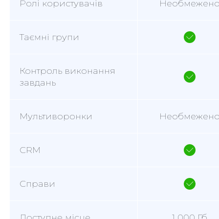
Ролі користувачів
Необмежен
Таємні групи
Контроль виконання
завдань
Мультиворонки
Необмежен
CRM
Справи
Доступне місце
1 000 Гб