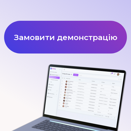
Не втрачаєте жодного клієнта
Аналіз ефективності
продажів
Повна історія роботи у системі