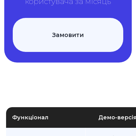
Функціонал
Демо-версі