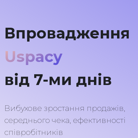
Впровадження
Uspacy
від 7-ми днів
Вибухове зростання продажів,
середнього чека, ефективності
співробітників
Замовити демонстрацію