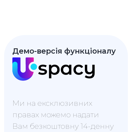
Забронювати презентацію
Текстова